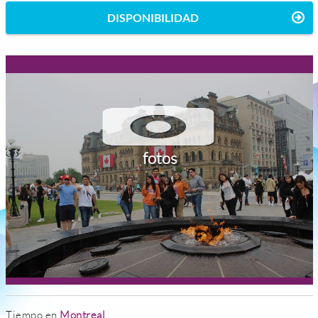
DISPONIBILIDAD
fotos
Tiempo en
Montreal