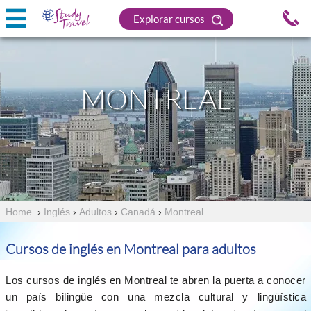
Explorar cursos
MONTREAL
Home
›
Inglés
›
Adultos
›
Canadá
›
Montreal
Cursos de inglés en Montreal para adultos
Los cursos de inglés en Montreal te abren la puerta a conocer
un país bilingüe con una mezcla cultural y lingüística