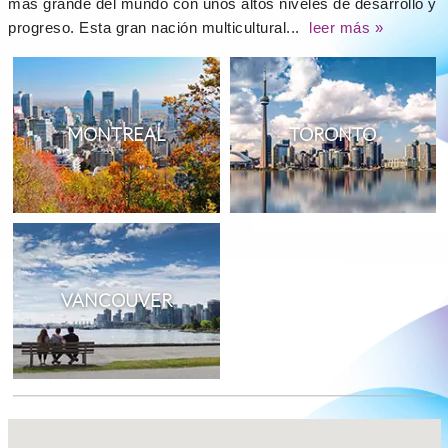
más grande del mundo con unos altos niveles de desarrollo y
progreso. Esta gran nación multicultural...
leer más »
MONTREAL
TORONTO
VANCOUVER