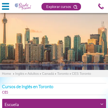
Explorar cursos
Home
›
Inglés
›
Adultos
›
Canadá
›
Toronto
›
CES Toronto
Cursos de Inglés en Toronto
CES
Escuela