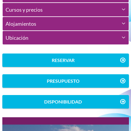
Cursos y precios
Alojamientos
Ubicación
RESERVAR
PRESUPUESTO
DISPONIBILIDAD