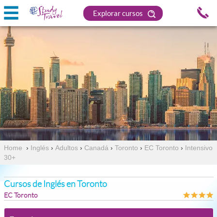
Explorar cursos
Home
›
Inglés
›
Adultos
›
Canadá
›
Toronto
›
EC Toronto
›
Intensivo
30+
Cursos de Inglés en Toronto
EC Toronto