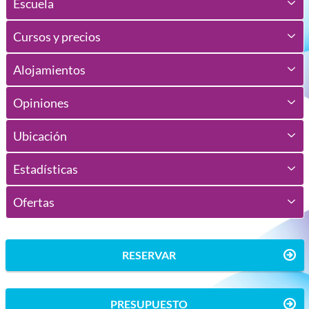
Escuela
Cursos y precios
Alojamientos
Opiniones
Ubicación
Estadísticas
Ofertas
RESERVAR
PRESUPUESTO