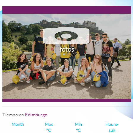
fotos
Tiempo en
Edimburgo
Month
Max
Min
Hours-
°C
°C
sun