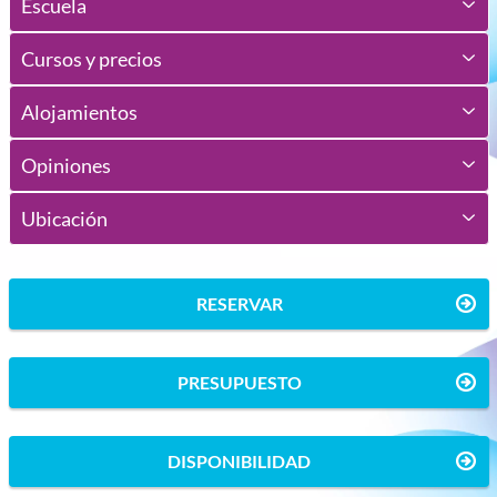
Escuela
Cursos y precios
Alojamientos
Opiniones
Ubicación
RESERVAR
PRESUPUESTO
DISPONIBILIDAD