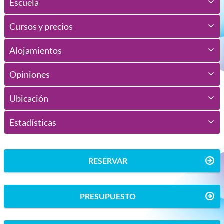
Escuela
Cursos y precios
Alojamientos
Opiniones
Ubicación
Estadísticas
RESERVAR
PRESUPUESTO