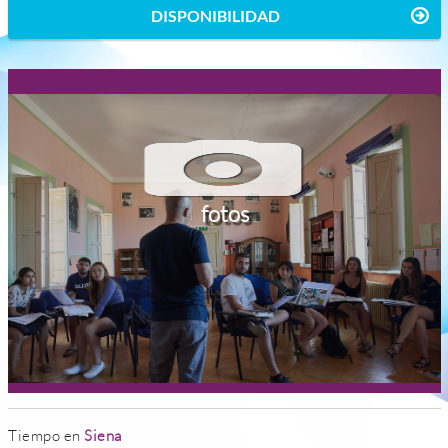
DISPONIBILIDAD
fotos
Tiempo en
Siena