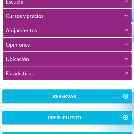
Escuela
Cursos y precios
Alojamientos
Opiniones
Ubicación
Estadísticas
RESERVAR
PRESUPUESTO