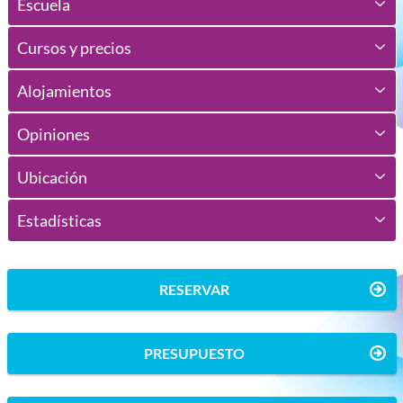
Escuela
Cursos y precios
Alojamientos
Opiniones
Ubicación
Estadísticas
RESERVAR
PRESUPUESTO