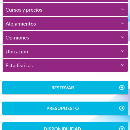
Cursos y precios
Alojamientos
Opiniones
Ubicación
Estadísticas
RESERVAR
PRESUPUESTO
DISPONIBILIDAD