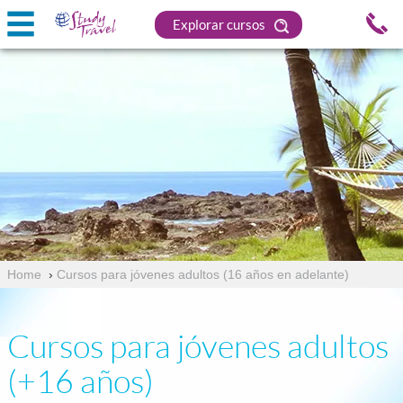
Explorar cursos
Home
›
Cursos para jóvenes adultos (16 años en adelante)
Cursos para jóvenes adultos
(+16 años)