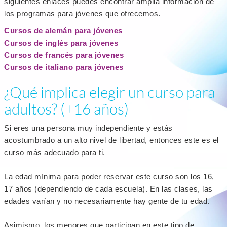
siguientes enlaces puedes encontrar amplia información de
los programas para jóvenes que ofrecemos.
Cursos de alemán para jóvenes
Cursos de inglés para jóvenes
Cursos de francés para jóvenes
Cursos de italiano para jóvenes
¿Qué implica elegir un curso para
adultos? (+16 años)
Si eres una persona muy independiente y estás
acostumbrado a un alto nivel de libertad, entonces este es el
curso más adecuado para ti.
La edad mínima para poder reservar este curso son los 16,
17 años (dependiendo de cada escuela). En las clases, las
edades varían y no necesariamente hay gente de tu edad.
Asimismo, los menores que participan en este tipo de