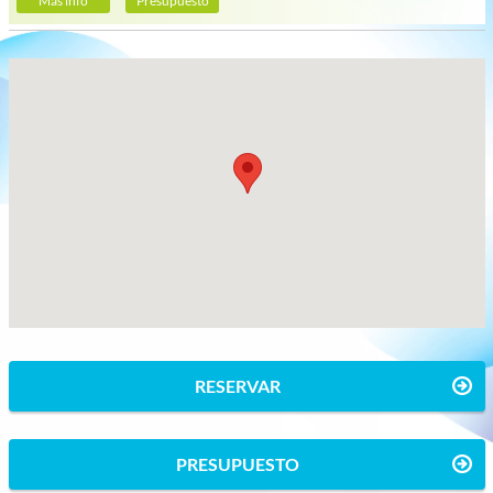
Más info
Presupuesto
RESERVAR
PRESUPUESTO