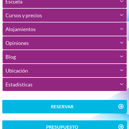
Escuela
Cursos y precios
Alojamientos
Opiniones
Blog
Ubicación
Estadísticas
RESERVAR
PRESUPUESTO