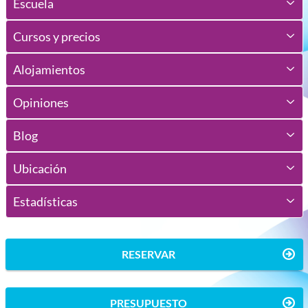
Escuela
Cursos y precios
Alojamientos
Opiniones
Blog
Ubicación
Estadísticas
RESERVAR
PRESUPUESTO