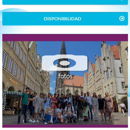
DISPONIBILIDAD
fotos