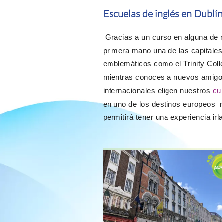
Escuelas de inglés en Dublí
Gracias a un curso en alguna de
primera mano una de las capitales
emblemáticos como el Trinity Colle
mientras conoces a nuevos amigos
internacionales eligen nuestros
cu
en uno de los destinos europeos m
permitirá tener una experiencia ir