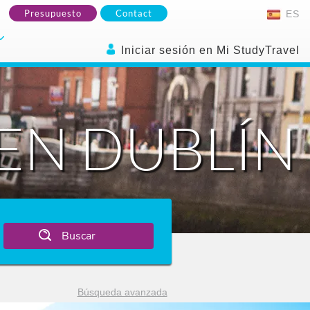
Presupuesto
Contact
ES
Iniciar sesión en Mi StudyTravel
 EN DUBLÍN
Buscar
Búsqueda avanzada