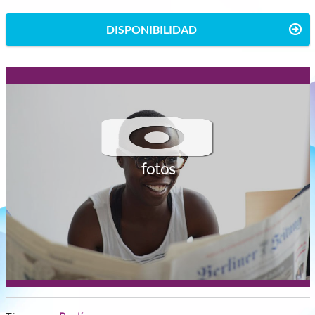
DISPONIBILIDAD
fotos