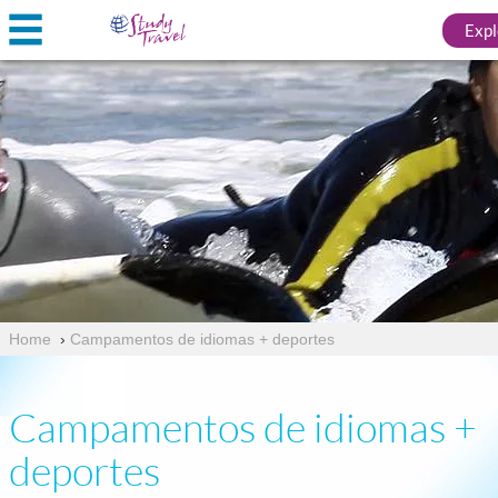
Expl
Home
›
Campamentos de idiomas + deportes
Campamentos de idiomas +
deportes