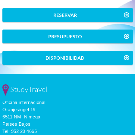
RESERVAR
PRESUPUESTO
DISPONIBILIDAD
StudyTravel
Oficina internacional
Oranjesingel 19
6511 NM, Nimega
Países Bajos
Tel:
952 29 4665