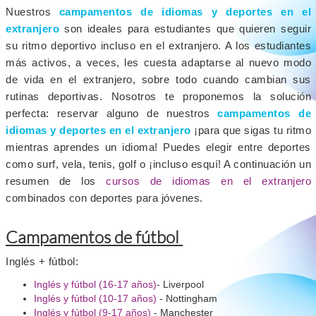
Nuestros
campamentos de idiomas y deportes en el
extranjero
son ideales para estudiantes que quieren seguir
su ritmo deportivo incluso en el extranjero. A los estudiantes
más activos, a veces, les cuesta adaptarse al nuevo modo
de vida en el extranjero, sobre todo cuando cambian sus
rutinas deportivas. Nosotros te proponemos la solución
perfecta: reservar alguno de nuestros
campamentos de
idiomas y deportes en el extranjero
¡para que sigas tu ritmo
mientras aprendes un idioma! Puedes elegir entre deportes
como surf, vela, tenis, golf o ¡incluso esquí! A continuación un
resumen de los
cursos de idiomas en el extranjero
combinados con deportes para jóvenes.
Campamentos de fútbol
Inglés + fútbol:
Inglés y fútbol (16-17 años)
- Liverpool
Inglés y fútbol (10-17 años)
- Nottingham
Inglés y fútbol (9-17 años)
- Manchester