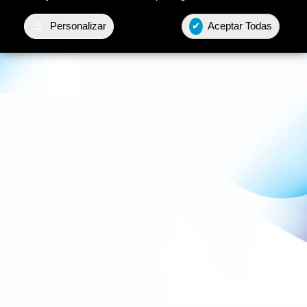
☰
Personalizar
✔
Aceptar Todas