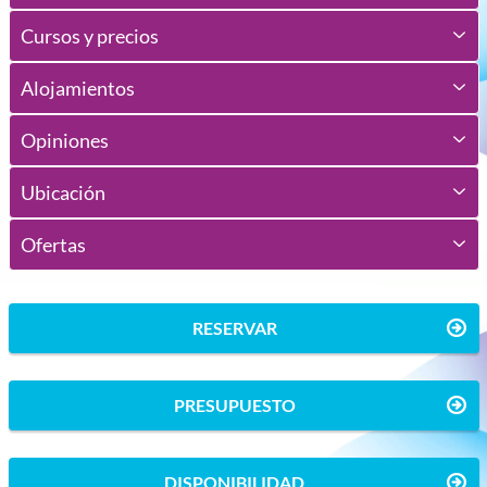
Cursos y precios
Alojamientos
Opiniones
Ubicación
Ofertas
RESERVAR
PRESUPUESTO
DISPONIBILIDAD