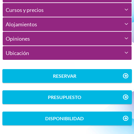
Cursos y precios
Alojamientos
Opiniones
Ubicación
RESERVAR
PRESUPUESTO
DISPONIBILIDAD