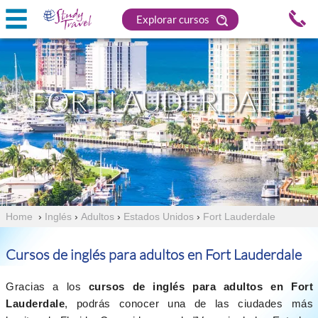
Explorar cursos
FORT LAUDERDALE
Home
›
Inglés
›
Adultos
›
Estados Unidos
›
Fort Lauderdale
Cursos de inglés para adultos en Fort Lauderdale
Gracias a los
cursos de inglés para adultos en Fort
Lauderdale
, podrás conocer una de las ciudades más