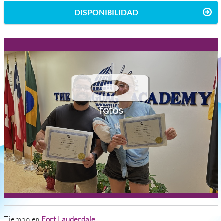
DISPONIBILIDAD
fotos
Tiempo en
Fort Lauderdale