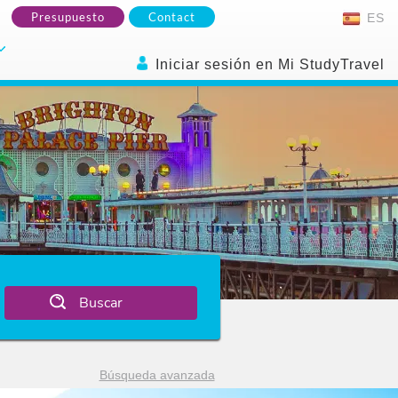
Presupuesto
Contact
ES
Iniciar sesión en Mi StudyTravel
Buscar
Búsqueda avanzada