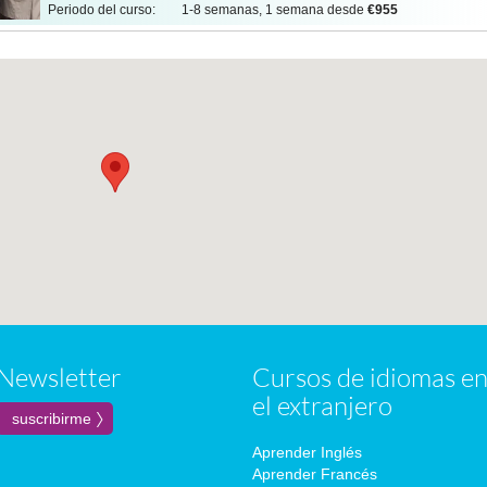
Periodo del curso:
1-8 semanas, 1 semana desde
€955
Newsletter
Cursos de idiomas e
el extranjero
Aprender Inglés
Aprender Francés