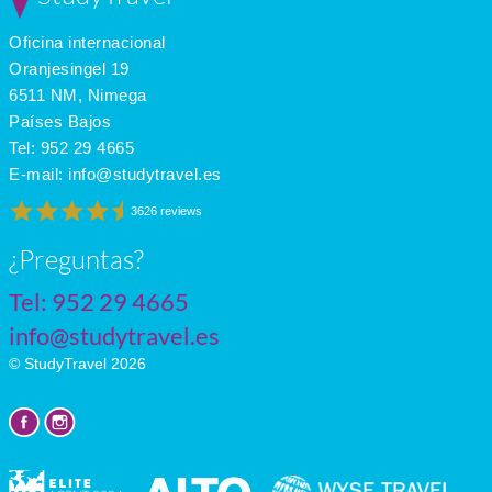
Oficina internacional
Oranjesingel 19
6511 NM, Nimega
Países Bajos
Tel:
952 29 4665
E-mail:
info@studytravel.es
3626 reviews
¿Preguntas?
Tel:
952 29 4665
info@studytravel.es
© StudyTravel 2026