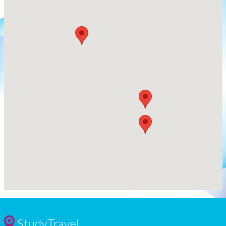
StudyTravel