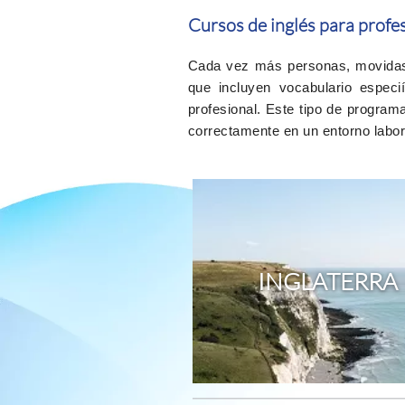
Cursos de inglés para profes
Cada vez más personas, movidas 
que incluyen vocabulario especi
profesional. Este tipo de program
correctamente en un entorno labora
INGLATERRA