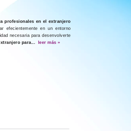
a profesionales en el extranjero
lar efecientemente en un entorno
uridad necesaria para desenvolverte
extranjero para...
leer más »