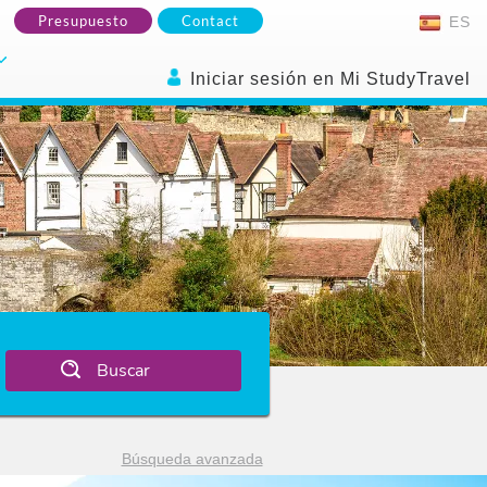
Presupuesto
Contact
ES
Iniciar sesión en Mi StudyTravel
Buscar
Búsqueda avanzada