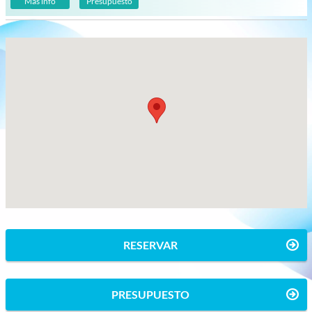
Más info
Presupuesto
RESERVAR
PRESUPUESTO