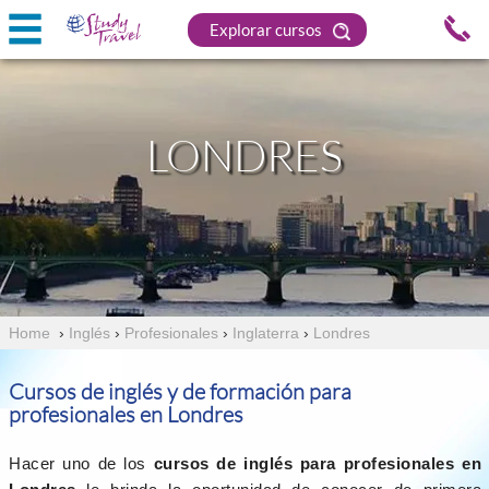
Explorar cursos
LONDRES
Home
›
Inglés
›
Profesionales
›
Inglaterra
›
Londres
Cursos de inglés y de formación para
profesionales en Londres
Hacer uno de los
cursos de inglés para profesionales en