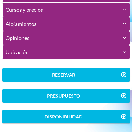
Cursos y precios
Alojamientos
Opiniones
Ubicación
RESERVAR
PRESUPUESTO
DISPONIBILIDAD