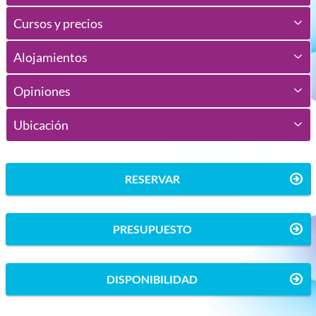
Cursos y precios
Alojamientos
Opiniones
Ubicación
RESERVAR
PRESUPUESTO
DISPONIBILIDAD