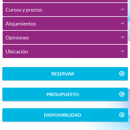
Cursos y precios
Alojamientos
Opiniones
Ubicación
RESERVAR
PRESUPUESTO
DISPONIBILIDAD