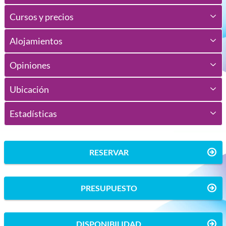
Cursos y precios
Alojamientos
Opiniones
Ubicación
Estadísticas
RESERVAR
PRESUPUESTO
DISPONIBILIDAD