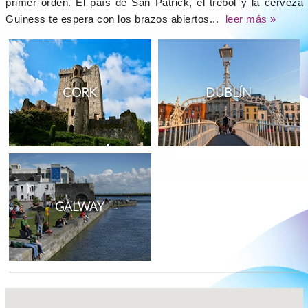
primer orden. El país de San Patrick, el trébol y la cerveza
Guiness te espera con los brazos abiertos...
leer más »
CORK
DUBLÍN
GALWAY