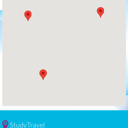
StudyTravel