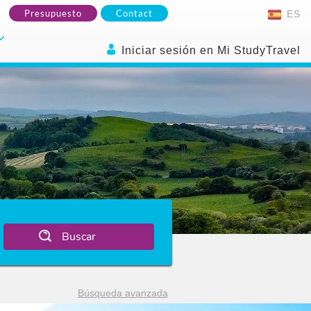
Presupuesto
Contact
ES
Iniciar sesión en Mi StudyTravel
Buscar
Búsqueda avanzada