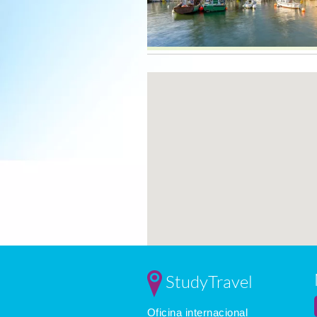
StudyTravel
Oficina internacional