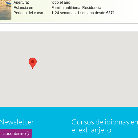
Apertura:
todo el año
Estancia en:
Familia anfitriona, Residencia
Periodo del curso:
1-24 semanas, 1 semana desde
€371
Newsletter
Cursos de idiomas e
el extranjero