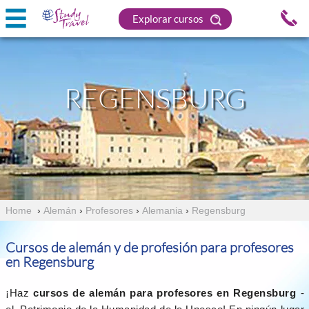
Explorar cursos
REGENSBURG
Home
›
Alemán
›
Profesores
›
Alemania
›
Regensburg
Cursos de alemán y de profesión para profesores
en Regensburg
¡Haz
cursos de alemán para profesores en Regensburg
-