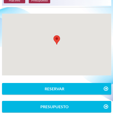
Más info
Presupuesto
RESERVAR
PRESUPUESTO