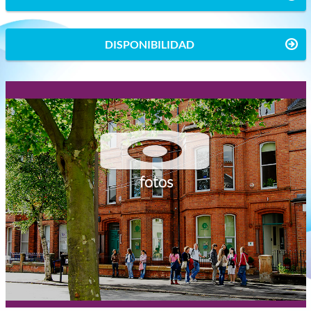
DISPONIBILIDAD
fotos