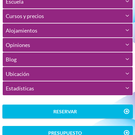
Escuela
Cursos y precios
Alojamientos
Opiniones
Blog
Ubicación
Estadísticas
RESERVAR
PRESUPUESTO