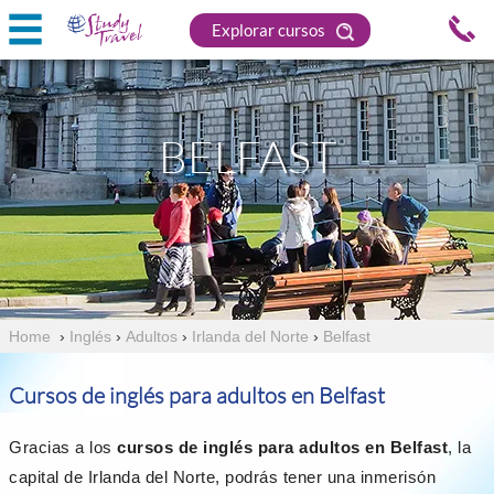
Explorar cursos
BELFAST
Home
›
Inglés
›
Adultos
›
Irlanda del Norte
›
Belfast
Cursos de inglés para adultos en Belfast
Gracias a los
cursos de inglés para adultos en Belfast
, la
capital de Irlanda del Norte, podrás tener una inmerisón