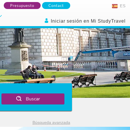
Presupuesto
Contact
ES
Iniciar sesión en Mi StudyTravel
Buscar
Búsqueda avanzada