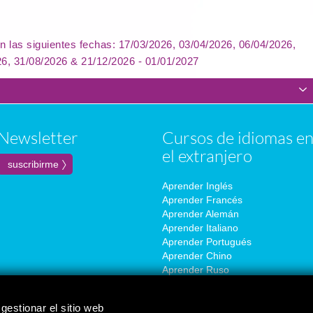
n las siguientes fechas: 17/03/2026, 03/04/2026, 06/04/2026,
26, 31/08/2026 & 21/12/2026 - 01/01/2027
Newsletter
Cursos de idiomas e
el extranjero
Aprender Inglés
Aprender Francés
Aprender Alemán
Aprender Italiano
Aprender Portugués
Aprender Chino
Aprender Ruso
Aprender Coreano
Aprender Japonés
gestionar el sitio web
Aprender Español