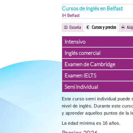
Cursos de Inglés en Belfast
IH Belfast
Escuela
Cursos y precios
Alo
Intensivo
Inglés comercial
Examen de Cambridge
Examen IELTS
Semi individual
Este curso semi individual puede 
nivel de inglés. Durante este curs
y aprender aquellos puntos de la 
La edad mínima es 16 años.
Precios 2026