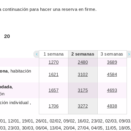
a continuación para hacer una reserva en firme.
20
1
semana
2
semanas
3
semanas
1270
2480
3689
iona
, habitación
1621
3102
4584
odada
,
1657
3175
4693
ión
ción individual ,
1706
3272
4838
01, 12/01, 19/01, 26/01, 02/02, 09/02, 16/02, 23/02, 02/03, 09/03
03, 23/03, 30/03, 06/04, 13/04, 20/04, 27/04, 04/05, 11/05, 18/05