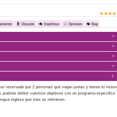
jamientos
Ubicación
Estadísticas
Opiniones
Blog
ser reservado por 2 personas que viajan juntas y tienen el mism
o, podréis definir vuestros objetivos con un programa especifico
lengua inglesa que más os interesen.