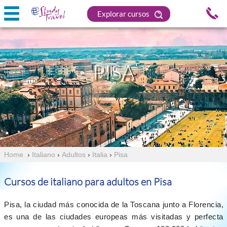
Explorar cursos
PISA
Home
›
Italiano
›
Adultos
›
Italia
›
Pisa
Cursos de italiano para adultos en Pisa
Pisa, la ciudad más conocida de la Toscana junto a Florencia,
es una de las ciudades europeas más visitadas y perfecta