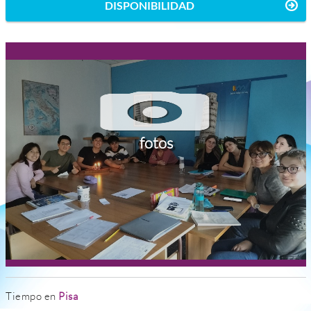
DISPONIBILIDAD
fotos
Tiempo en
Pisa