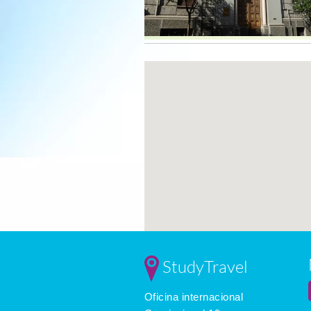
StudyTravel
Oficina internacional