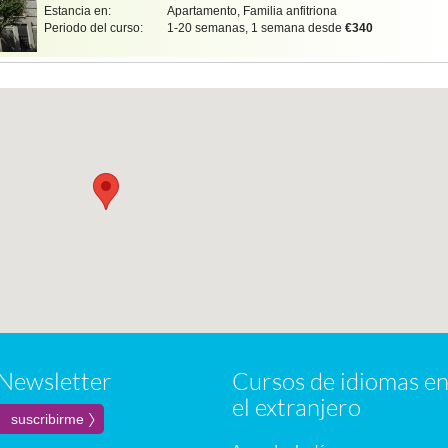
Estancia en:
Apartamento, Familia anfitriona
Periodo del curso:
1-20 semanas, 1 semana desde
€340
Newsletter
Cursos de idiomas e
el extranjero