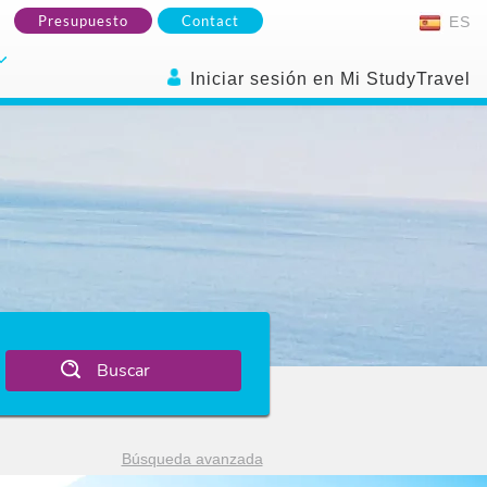
Presupuesto
Contact
ES
Iniciar sesión en Mi StudyTravel
Buscar
Búsqueda avanzada