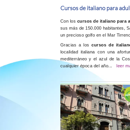
Cursos de italiano para adul
Con los
cursos de italiano para 
sus más de 150.000 habitantes, Sa
un precioso golfo en el Mar Tirre
Gracias a los
cursos de italia
localidad italiana con una afort
mediterráneo y el azul de la Cos
cualquier época del año...
leer m