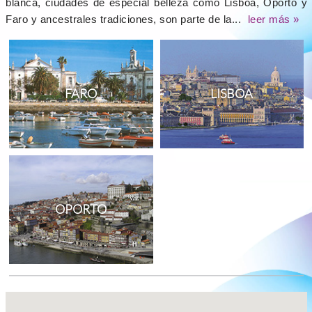
blanca, ciudades de especial belleza como Lisboa, Oporto y
Faro y ancestrales tradiciones, son parte de la...
leer más »
FARO
LISBOA
OPORTO