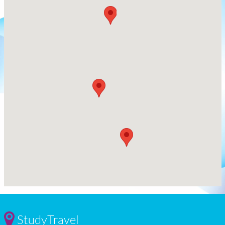
StudyTravel