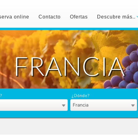
erva online
Contacto
Ofertas
Descubre más..
FRANCIA
?
¿Dónde?
Francia