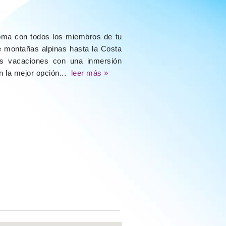
ioma con todos los miembros de tu
de montañas alpinas hasta la Costa
tus vacaciones con una inmersión
n la mejor opción...
leer más »