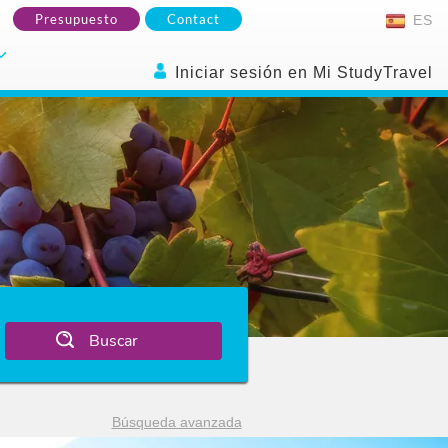
Presupuesto
Contact
ES
Iniciar sesión en Mi StudyTravel
Buscar
Búsqueda avanzada