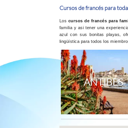
Cursos de francés para toda 
Los
cursos de francés para fami
familia y asi tener una experienc
azul con sus bonitas playas, of
lingüística para todos los miembro
ANTIBES