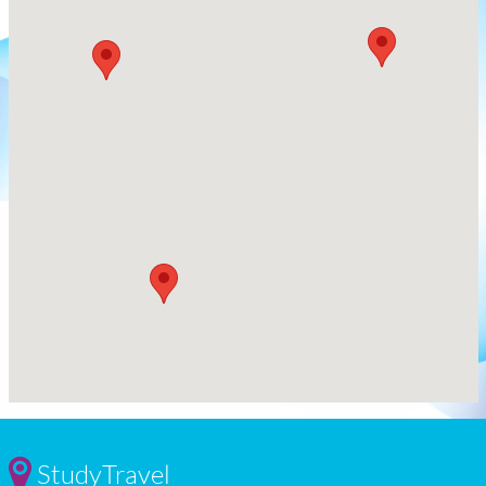
StudyTravel