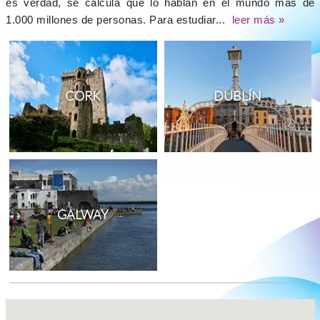
es verdad, se calcula que lo hablan en el mundo más de
1.000 millones de personas. Para estudiar...
leer más »
CORK
DUBLÍN
GALWAY