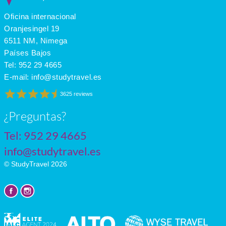
Oficina internacional
Oranjesingel 19
6511 NM, Nimega
Países Bajos
Tel:
952 29 4665
E-mail:
info@studytravel.es
3625 reviews
¿Preguntas?
Tel:
952 29 4665
info@studytravel.es
© StudyTravel 2026