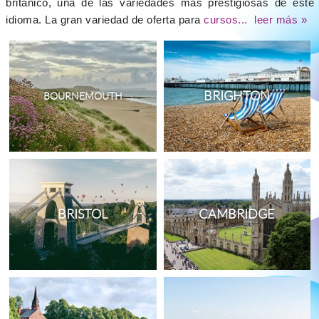
británico, una de las variedades más prestigiosas de este
idioma. La gran variedad de oferta para
cursos...
leer más »
BRIGHTON
BOURNEMOUTH
BRISTOL
CAMBRIDGE