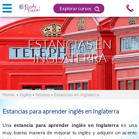
Explorar cursos
ESTANCIAS EN
INGLATERRA
Home
›
Inglés
›
Adultos
›
Estancias en Inglaterra
Estancias para aprender inglés en Inglaterra
Una
estancia para aprender inglés en Inglaterra
es una
muy buena manera de mejorar tu inglés y adquirir un acento