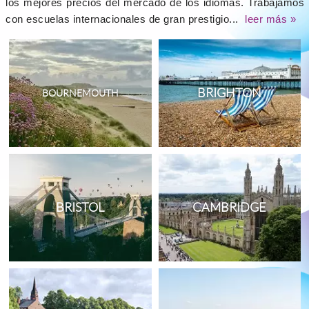
los mejores precios del mercado de los idiomas. Trabajamos
con escuelas internacionales de gran prestigio...
leer más »
BRIGHTON
BOURNEMOUTH
BRISTOL
CAMBRIDGE